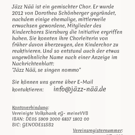
Jäzz Nää ist ein gemischter Chor. Er wurde
2012 von Dorothea Schönberger gegründet,
nachdem einige ehemalige, mittlerweile
erwachsen gewordene, Mitglieder des
Kinderchores Siersburg die Initiative ergriffen
haben. Sie konnten ihre Chorleiterin von
früher davon überzeugen, den Kinderchor zu
reaktivieren. Und so entstand auch der etwas
ungewöhnliche Name nach einer Anzeige im
Nachrichtenblatt:
"Jäzz Nää, se singen nommo"
Sie können uns gerne über E-Mail
info@jäzz-nää.de
kontaktieren:
Kontoverbindung
:
Vereinigte Volksbank eG- meineVVB
IBAN: DE05 5909 2000 6837 1802 00
BIC: GENODE51SB2
Vereinsregisternummer
: